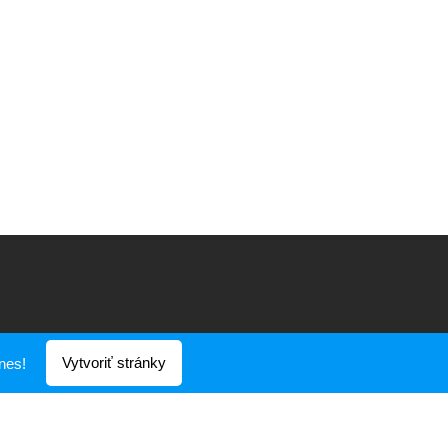
Vytvoriť stránky
nes!