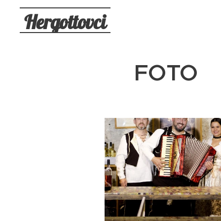
Hergottovci
FOTO